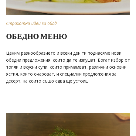
Страхотни идеи за обяд
ОБЕДНО МЕНЮ
Ценим разнообразието и всеки ден ти поднасяме нови
обедни предложения, които да те изкушат. Богат избор от
топли и вкусни супи, които примамват, различни основни
ястия, които очароват, и специални предложения за
десерт, на които също едва ще устоиш.