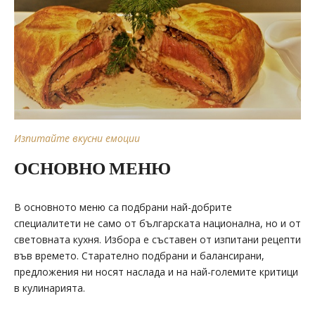
Изпитайте вкусни емоции
ОСНОВНО МЕНЮ
В основното меню са подбрани най-добрите
специалитети не само от българската национална, но и от
световната кухня. Избора е съставен от изпитани рецепти
във времето. Старателно подбрани и балансирани,
предложения ни носят наслада и на най-големите критици
в кулинарията.