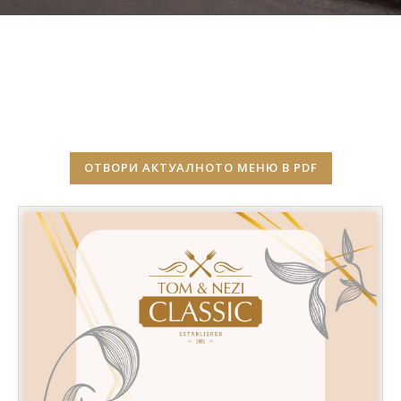
ОТВОРИ АКТУАЛНОТО МЕНЮ В PDF