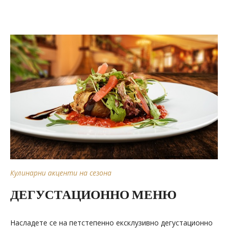
Кулинарни акценти на сезона
ДЕГУСТАЦИОННО МЕНЮ
Насладете се на петстепенно ексклузивно дегустационно