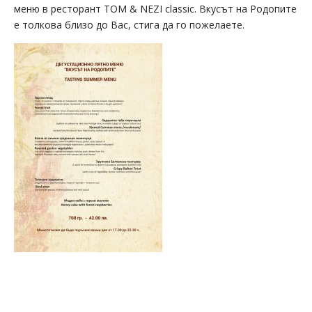
меню в ресторант TOM & NEZI classic. Вкусът на Родопите
е толкова близо до Вас, стига да го пожелаете.