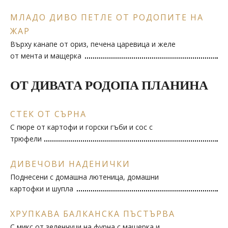
МЛАДО ДИВО ПЕТЛЕ ОТ РОДОПИТЕ НА
ЖАР
Върху канапе от ориз, печена царевица и желе
от мента и мащерка
ОТ ДИВАТА РОДОПА ПЛАНИНА
СТЕК ОТ СЪРНА
С пюре от картофи и горски гъби и сос с
трюфели
ДИВЕЧОВИ НАДЕНИЧКИ
Поднесени с домашна лютеница, домашни
картофки и шупла
ХРУПКАВА БАЛКАНСКА ПЪСТЪРВА
С микс от зеленчуци на фурна с мащерка и