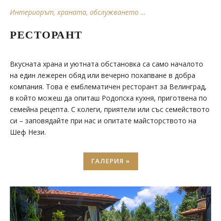
Интериорът, храната, обслужването …
РЕСТОРАНТ
Вкусната храна и уютната обстановка са само началото
на един лежерен обяд или вечерно похапване в добра
компания. Това е емблематичен ресторант за Велинград,
в който можеш да опиташ Родопска кухня, приготвена по
семейна рецепта. С колеги, приятели или със семейството
си – заповядайте при нас и опитате майсторството на
Шеф Нези.
ГАЛЕРИЯ »