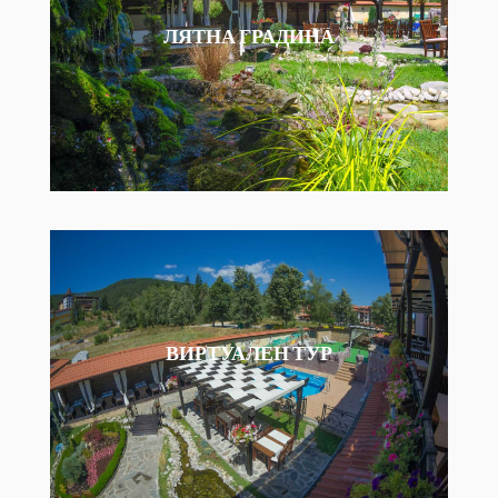
ЛЯТНА ГРАДИНА
ВИРТУАЛЕН ТУР