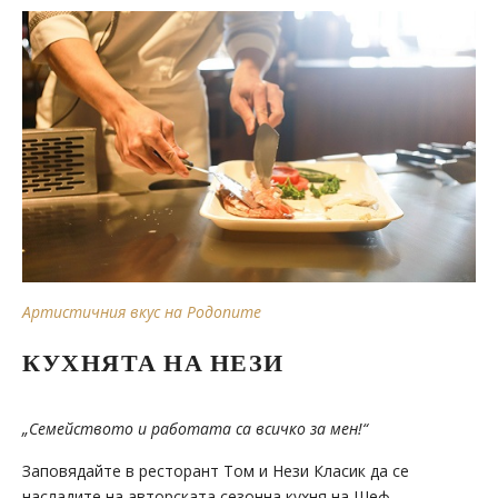
Артистичния вкус на Родопите
КУХНЯТА НА НЕЗИ
„Семейството и работата са всичко за мен!“
Заповядайте в ресторант Том и Нези Класик да се
насладите на авторската сезонна кухня на Шеф