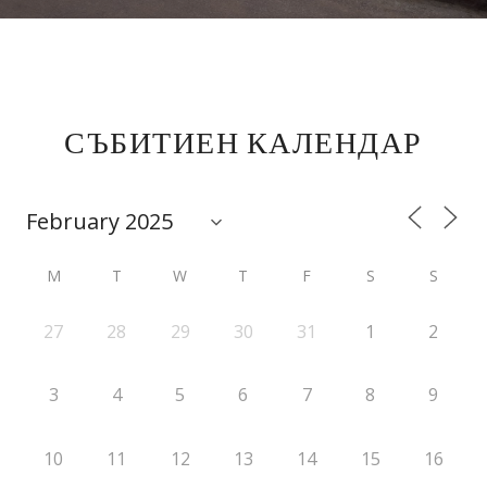
СЪБИТИЕН КАЛЕНДАР
M
T
W
T
F
S
S
27
28
29
30
31
1
2
3
4
5
6
7
8
9
10
11
12
13
14
15
16